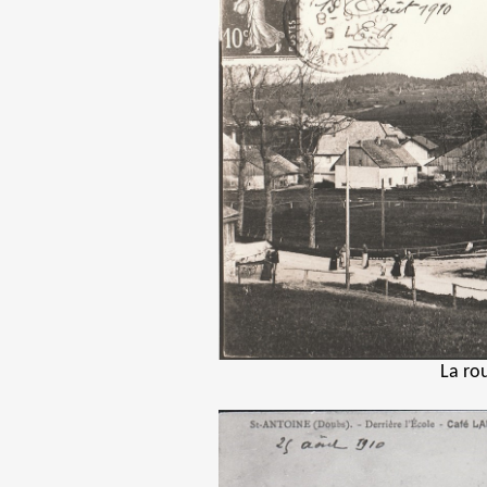
La ro