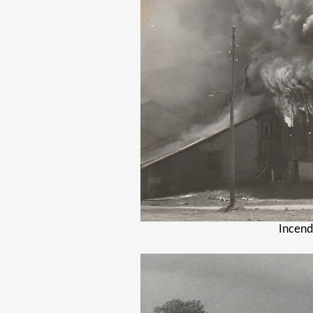
Incend