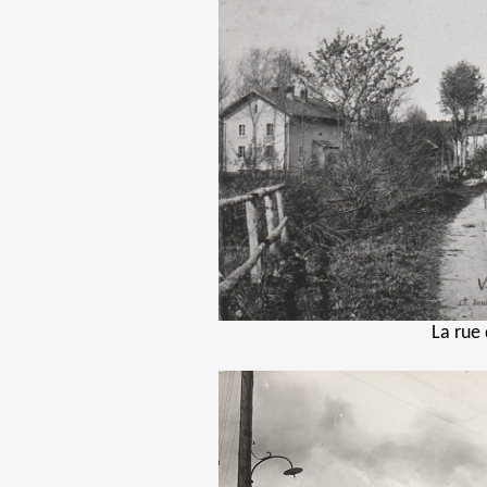
La rue